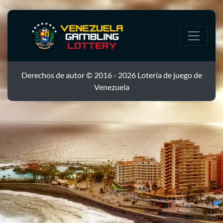
Derechos de autor © 2016 - 2026 Lotería de juego de
Venezuela