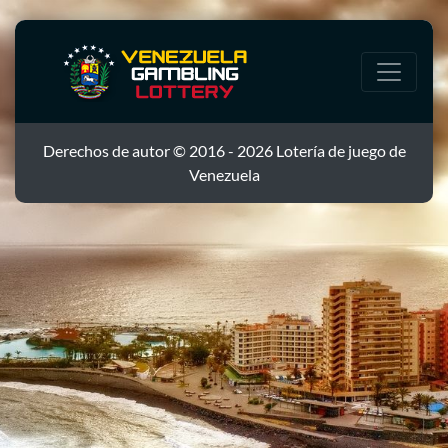
Derechos de autor © 2016 - 2026 Lotería de juego de
Venezuela