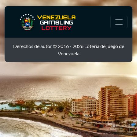
Derechos de autor © 2016 - 2026 Lotería de juego de
Venezuela