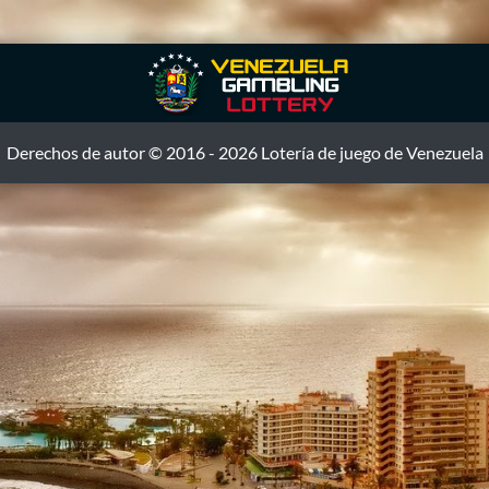
Derechos de autor © 2016 - 2026 Lotería de juego de Venezuela