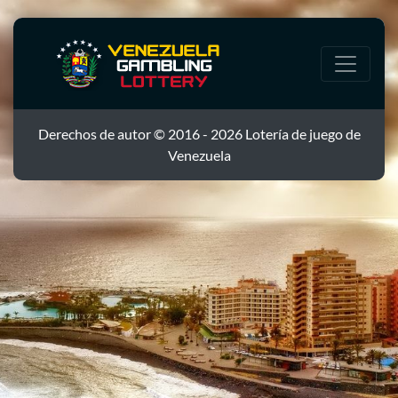
Derechos de autor © 2016 - 2026 Lotería de juego de
Venezuela