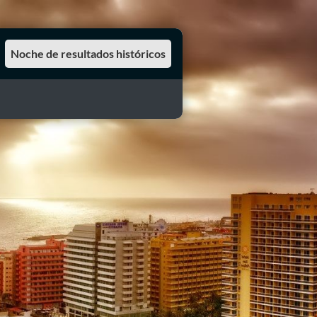
Noche de resultados históricos