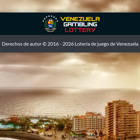
Derechos de autor © 2016 - 2026 Lotería de juego de Venezuela