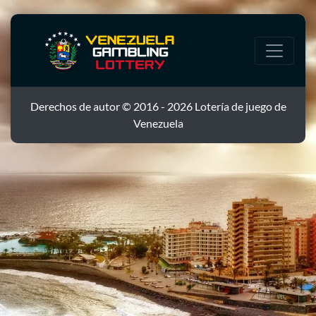
Derechos de autor © 2016 - 2026 Lotería de juego de
Venezuela