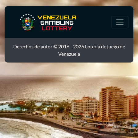
Derechos de autor © 2016 - 2026 Lotería de juego de
Venezuela