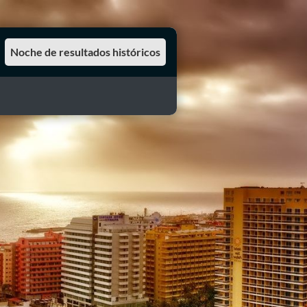
Noche de resultados históricos