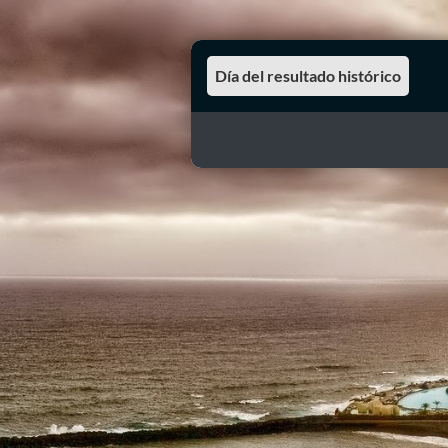
Día del resultado histórico