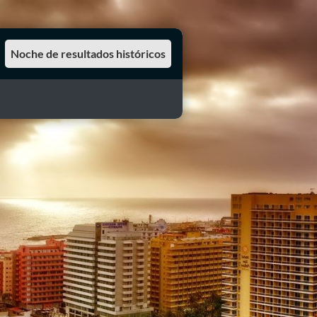
Noche de resultados históricos