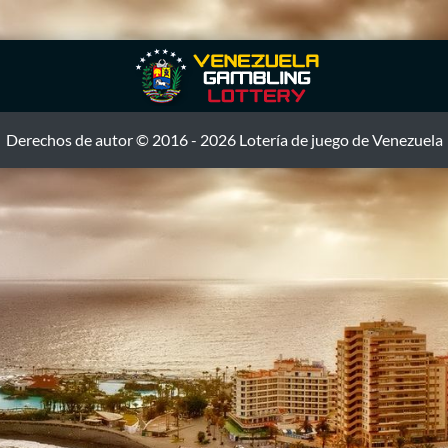
Derechos de autor © 2016 - 2026 Lotería de juego de Venezuela