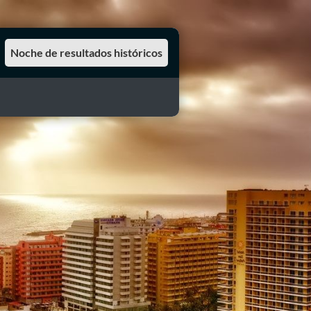
Noche de resultados históricos