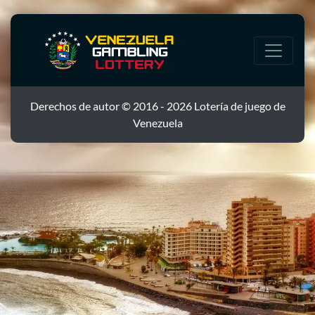
Derechos de autor © 2016 - 2026 Lotería de juego de
Venezuela