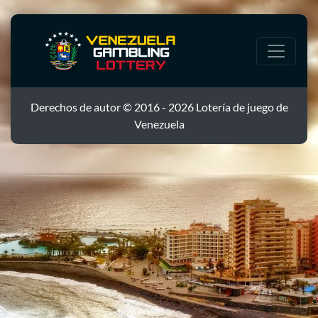
Derechos de autor © 2016 - 2026 Lotería de juego de
Venezuela