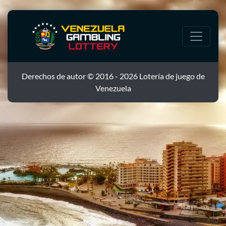
Derechos de autor © 2016 - 2026 Lotería de juego de
Venezuela