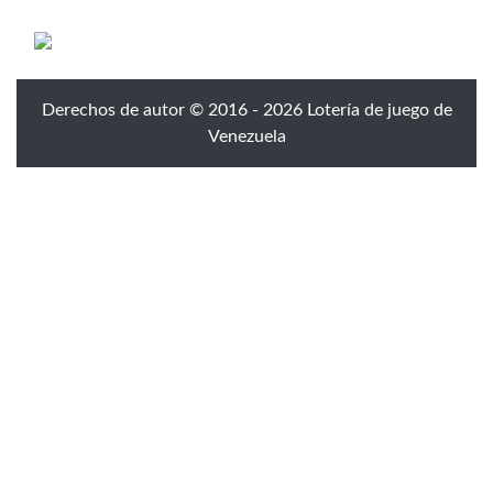
Derechos de autor © 2016 - 2026 Lotería de juego de
Venezuela