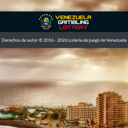
Derechos de autor © 2016 - 2026 Lotería de juego de Venezuela