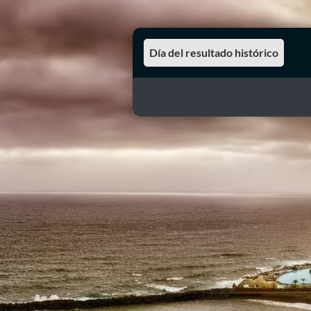
Día del resultado histórico