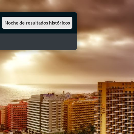
Noche de resultados históricos