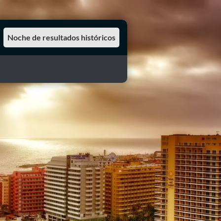
Noche de resultados históricos