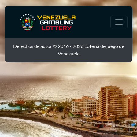
Derechos de autor © 2016 - 2026 Lotería de juego de
Venezuela