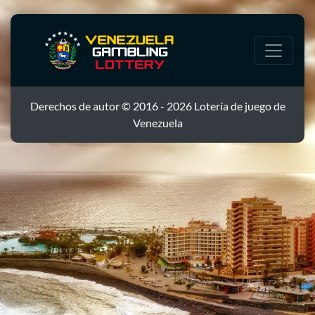
Derechos de autor © 2016 - 2026 Lotería de juego de
Venezuela