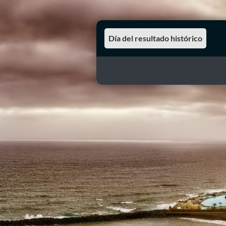
Día del resultado histórico