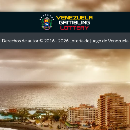
Derechos de autor © 2016 - 2026 Lotería de juego de Venezuela