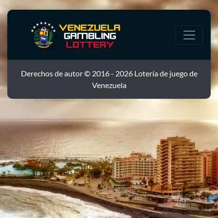
Derechos de autor © 2016 - 2026 Lotería de juego de
Venezuela