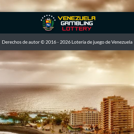
Derechos de autor © 2016 - 2026 Lotería de juego de Venezuela