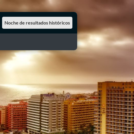
Noche de resultados históricos