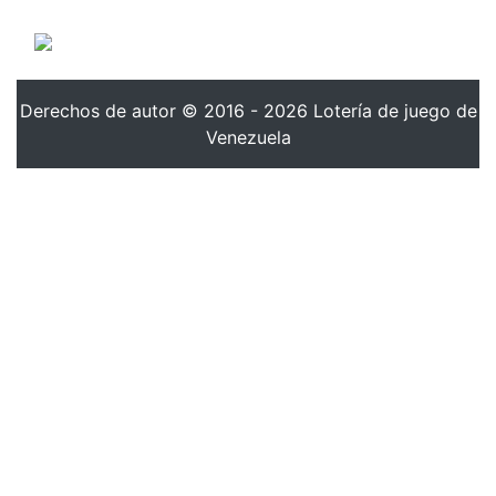
Derechos de autor © 2016 - 2026 Lotería de juego de
Venezuela