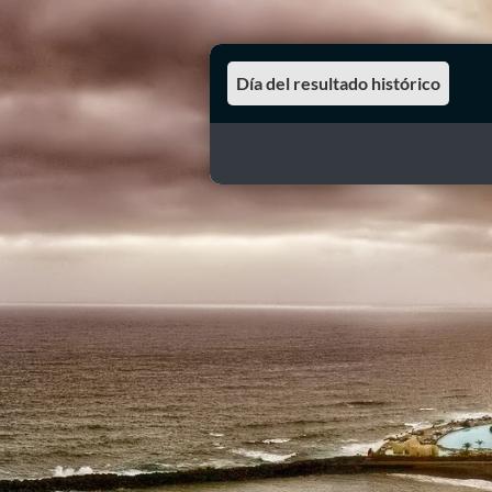
Día del resultado histórico