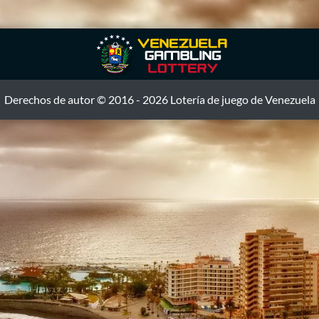
Derechos de autor © 2016 - 2026 Lotería de juego de Venezuela