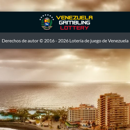
Derechos de autor © 2016 - 2026 Lotería de juego de Venezuela