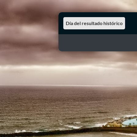
Día del resultado histórico