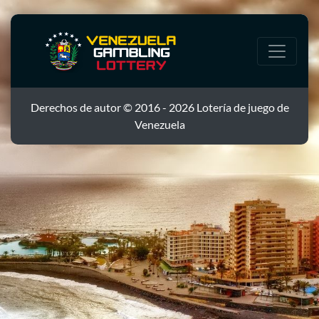
Derechos de autor © 2016 - 2026 Lotería de juego de
Venezuela