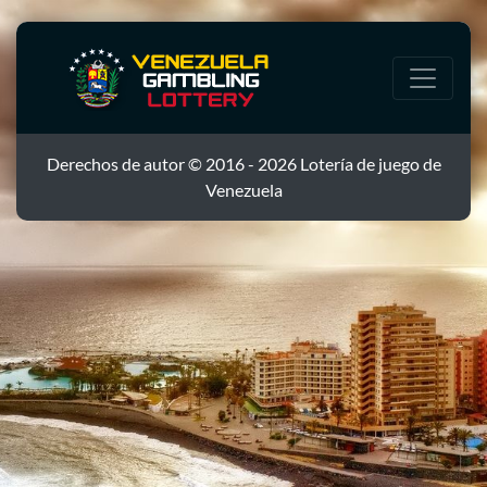
Derechos de autor © 2016 - 2026 Lotería de juego de
Venezuela