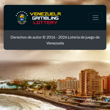
Derechos de autor © 2016 - 2026 Lotería de juego de
Venezuela