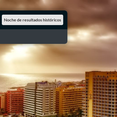
Noche de resultados históricos