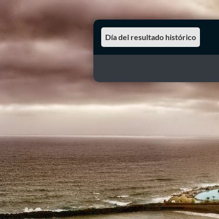
Día del resultado histórico