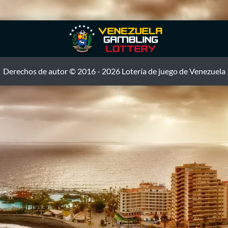
Derechos de autor © 2016 - 2026 Lotería de juego de Venezuela