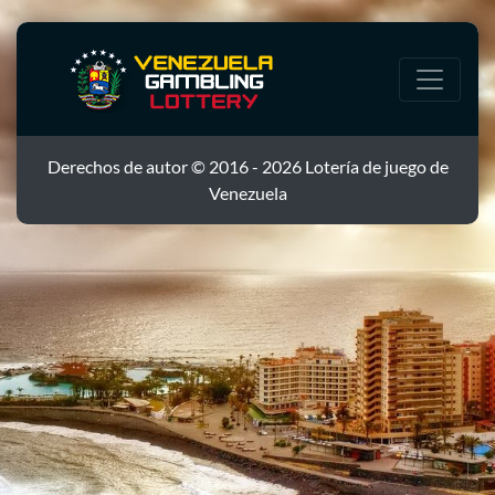
Derechos de autor © 2016 - 2026 Lotería de juego de
Venezuela