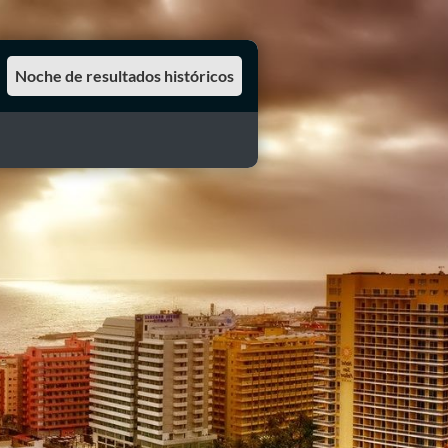
Noche de resultados históricos