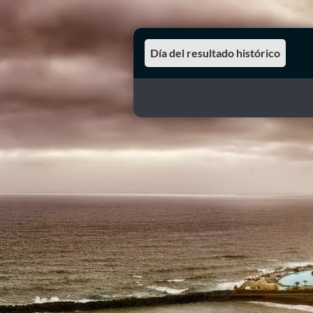
Día del resultado histórico