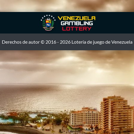
Derechos de autor © 2016 - 2026 Lotería de juego de Venezuela