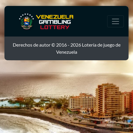
Derechos de autor © 2016 - 2026 Lotería de juego de
Venezuela