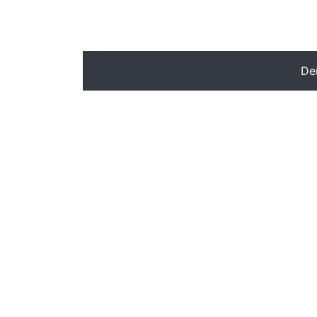
Día del resultado histórico
De