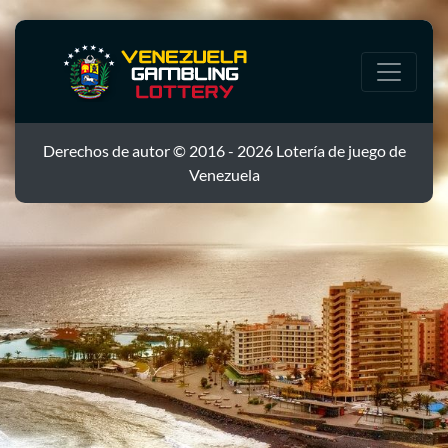
Derechos de autor © 2016 - 2026 Lotería de juego de
Venezuela