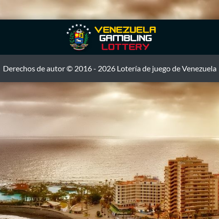
Derechos de autor © 2016 - 2026 Lotería de juego de Venezuela