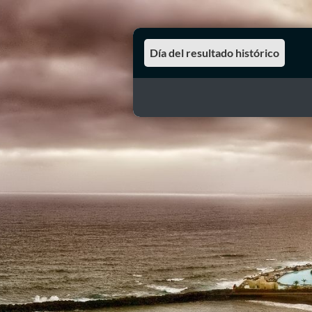
Día del resultado histórico