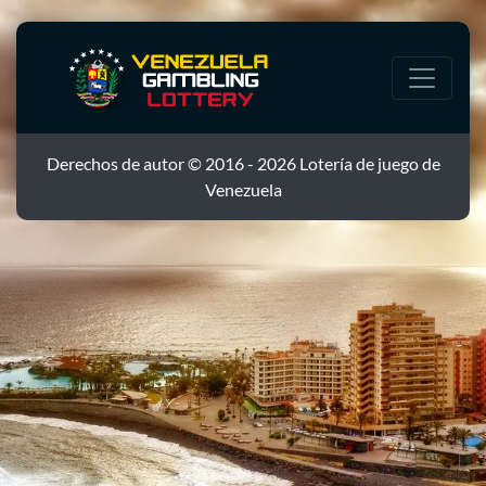
Derechos de autor © 2016 - 2026 Lotería de juego de
Venezuela