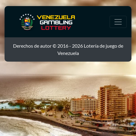
Derechos de autor © 2016 - 2026 Lotería de juego de
Venezuela