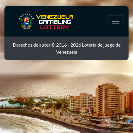
Derechos de autor © 2016 - 2026 Lotería de juego de
Venezuela