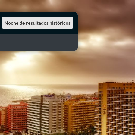
Noche de resultados históricos