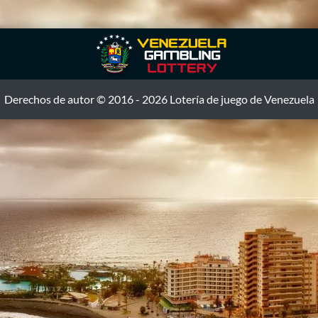
Derechos de autor © 2016 - 2026 Lotería de juego de Venezuela