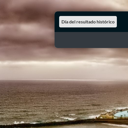
Día del resultado histórico