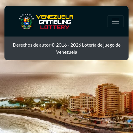
Derechos de autor © 2016 - 2026 Lotería de juego de
Venezuela