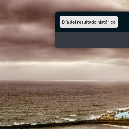
Día del resultado histórico