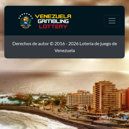
Derechos de autor © 2016 - 2026 Lotería de juego de
Venezuela