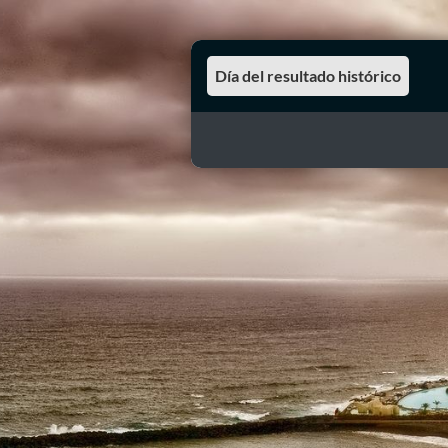
Día del resultado histórico