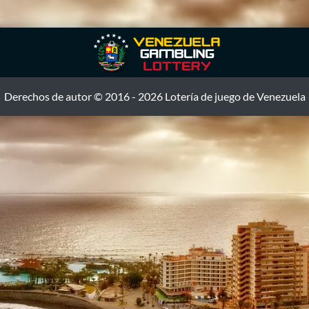
Derechos de autor © 2016 - 2026 Lotería de juego de Venezuela