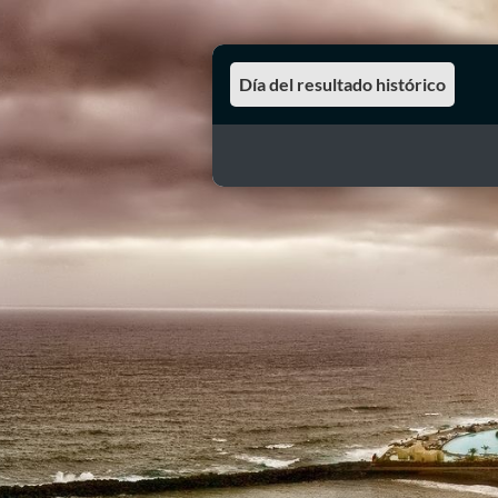
Día del resultado histórico