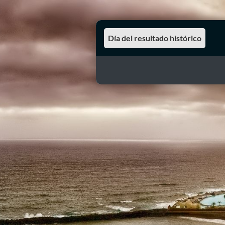
Día del resultado histórico