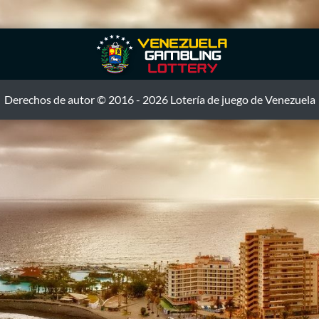
Derechos de autor © 2016 - 2026 Lotería de juego de Venezuela