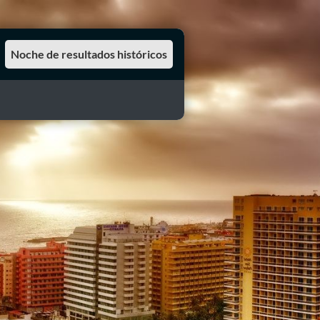
Noche de resultados históricos