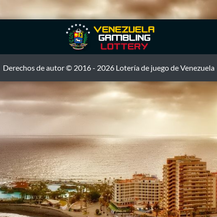
Derechos de autor © 2016 - 2026 Lotería de juego de Venezuela